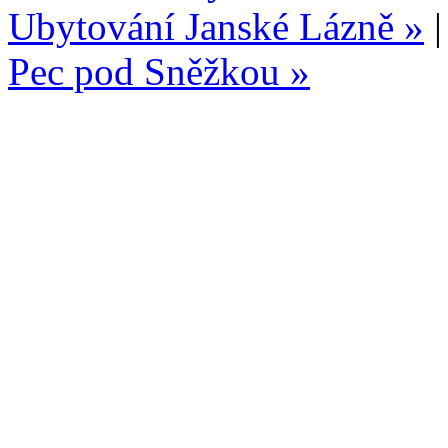
Ubytování Janské Lázně »
Pec pod Sněžkou »