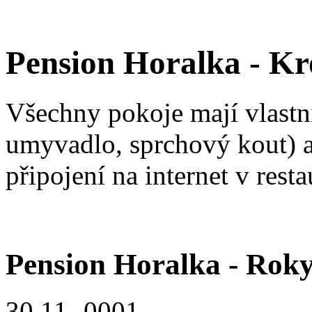
Pension Horalka - Kr
Všechny pokoje mají vlastní
umyvadlo, sprchový kout) 
připojení na internet v resta
Pension Horalka - Roky
30.11.-0001