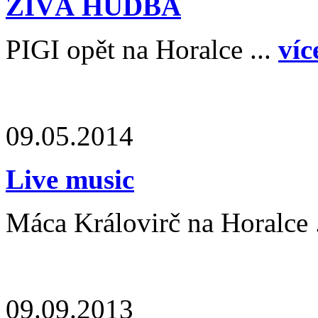
ŽIVÁ HUDBA
PIGI opět na Horalce ...
víc
09.05.2014
Live music
Máca Královirč na Horalce 
09.09.2013