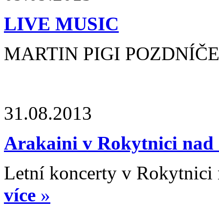
LIVE MUSIC
MARTIN PIGI POZDNÍČEK 
31.08.2013
Arakaini v Rokytnici nad 
Letní koncerty v Rokytnici n
více
»