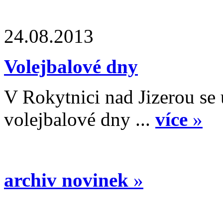
24.08.2013
Volejbalové dny
V Rokytnici nad Jizerou se
volejbalové dny ...
více
»
archiv novinek
»