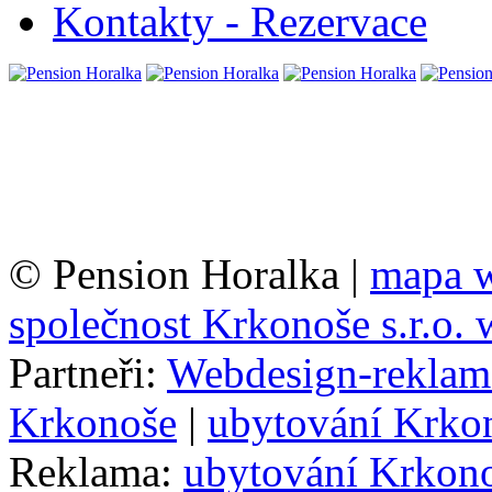
Kontakty - Rezervace
© Pension Horalka |
mapa 
společnost Krkonoše s.r.o.
Partneři:
Webdesign-reklam
Krkonoše
|
ubytování Krko
Reklama:
ubytování Krkon