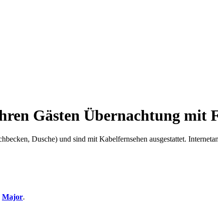
hren Gästen Übernachtung mit F
becken, Dusche) und sind mit Kabelfernsehen ausgestattet. Internetan
u
Major
.