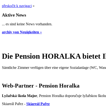
přeskočit k navigaci
»
Aktive News
... es sind keine News vorhanden.
archiv von Neuigkeiten
»
Die Pension HORALKA bietet I
Sämtliche Zimmer verfügen über eine eigene Sozialanlage (WC, Wasch
Web-Partner - Pension Horalka
Lyžařská škola Major
, Pension Horalka doporučuje lyžařskou škol
Skiareál Pařez -
Skiareál Pařez