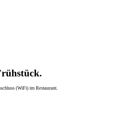
rühstück.
schluss (WiFi) im Restaurant.